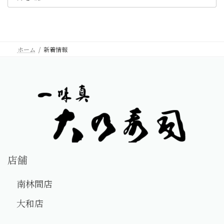
ジ
送
り
ホーム
新着情報
店舗
南林間店
大和店